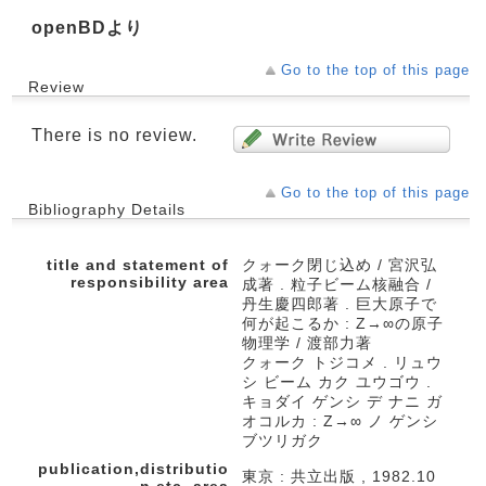
openBDより
Go to the top of this page
Review
There is no review.
Go to the top of this page
Bibliography Details
title and statement of
クォーク閉じ込め / 宮沢弘
responsibility area
成著 . 粒子ビーム核融合 /
丹生慶四郎著 . 巨大原子で
何が起こるか : Z→∞の原子
物理学 / 渡部力著
クォーク トジコメ . リュウ
シ ビーム カク ユウゴウ .
キョダイ ゲンシ デ ナニ ガ
オコルカ : Z→∞ ノ ゲンシ
ブツリガク
publication,distributio
東京 : 共立出版 , 1982.10