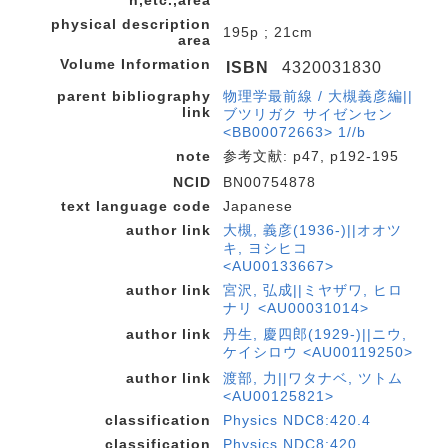
n,etc.,area
physical description
195p ; 21cm
area
Volume Information
ISBN
4320031830
parent bibliography
物理学最前線 / 大槻義彦編||
link
ブツリガク サイゼンセン
<BB00072663> 1//b
note
参考文献: p47, p192-195
NCID
BN00754878
text language code
Japanese
author link
大槻, 義彦(1936-)||オオツ
キ, ヨシヒコ
<AU00133667>
author link
宮沢, 弘成||ミヤザワ, ヒロ
ナリ <AU00031014>
author link
丹生, 慶四郎(1929-)||ニウ,
ケイシロウ <AU00119250>
author link
渡部, 力||ワタナベ, ツトム
<AU00125821>
classification
Physics NDC8:420.4
classification
Physics NDC8:420