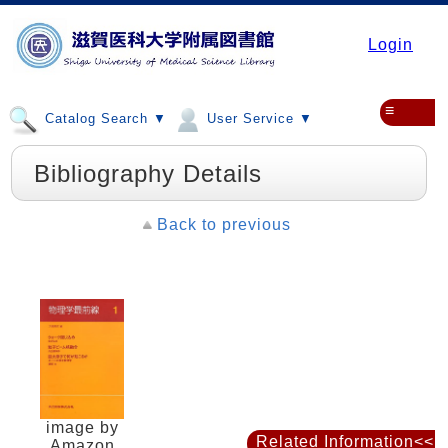
Login
≡
Catalog Search ▼
User Service ▼
Bibliography Details
Back to previous
image by
Related Information<<
Amazon