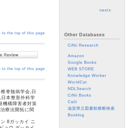
next
 to the top of this page
Other Databases
CiNii Research
Amazon
Google Books
 to the top of this page
WEB STORE
Knowledge Worker
WorldCat
NDLSearch
脊椎脊髄病学会,日
CiNii Books
,日本整形外科学
Calil
開発機構障害者対策
滋賀県立図書館横断検索
・治療法開拓に関
Booklog
ン 8ガッカイ ニ
イビョウ ガッカイ