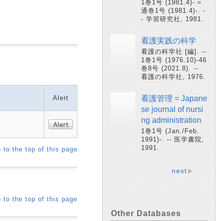
1巻1号 (1981.4)- =
通巻1号 (1981.4)-. -
- 学習研究社, 1981.
看護実践の科学
看護の科学社 [編]. --
1巻1号 (1976.10)-46
巻8号 (2021.8). --
看護の科学社, 1976.
Alert
看護管理 = Japane
se journal of nursi
ng administration
1巻1号 (Jan./Feb.
1991)-. -- 医学書院,
1991.
 to the top of this page
next
 to the top of this page
Other Databases