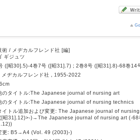
Go
術 / メヂカルフレンド社 [編]
ゴ ギジュツ
 ([昭30].5)-4巻7号 ([昭31].7) ; 2巻8号 ([昭31].8)-68巻14号
: メヂカルフレンド社 , 1955-2022
26cm
タイトル:The Japanese journal of nursing art
タイトル:The Japanese journal of nursing technics
トル追加および変更: The Japanese journal of nursing t
[昭31].12)>-)→The Japanese journal of nursing art (-
.12))
: B5→A4 (Vol. 49 (2003)-)