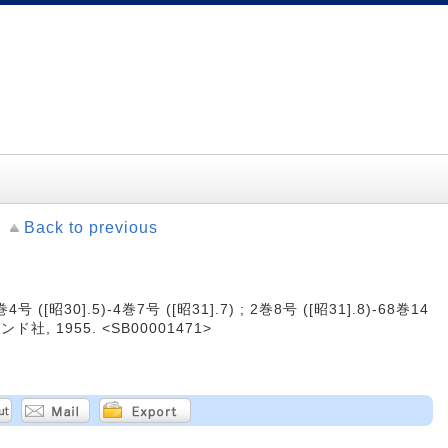
Back to previous
 ([昭30].5)-4巻7号 ([昭31].7) ; 2巻8号 ([昭31].8)-68巻14
ンド社, 1955. <SB00001471>