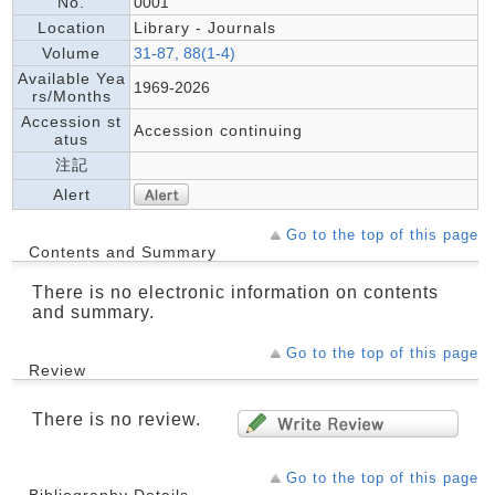
No.
0001
Location
Library - Journals
Volume
31-87, 88(1-4)
Available Yea
1969-2026
rs/Months
Accession st
Accession continuing
atus
注記
Alert
Go to the top of this page
Contents and Summary
There is no electronic information on contents
and summary.
Go to the top of this page
Review
There is no review.
Go to the top of this page