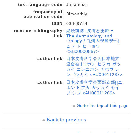
text language code
Japanese
frequency of
Bimonthly
publication code
ISSN
03869784
relation bibliography
継続前誌 :皮膚と泌尿 =
link
The dermatology and
urology / 九州大學醫學部||
ヒフ ト ヒニョウ
<SB00000567>
author link
日本皮膚科学会西日本地方
連合会||ニホン ヒフカ ガッ
カイ ニシニホン チホウ レ
ンゴウカイ <AU00011265>
author link
日本皮膚科学会西部支部||ニ
ホン ヒフカ ガッカイ セイ
ブ シブ <AU00011266>
Go to the top of this page
Back to previous