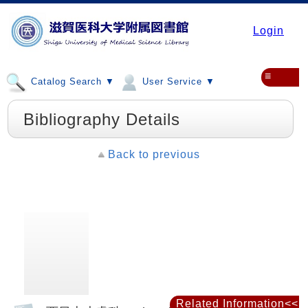
Login
≡
Catalog Search ▼
User Service ▼
Bibliography Details
Back to previous
Related Information<<