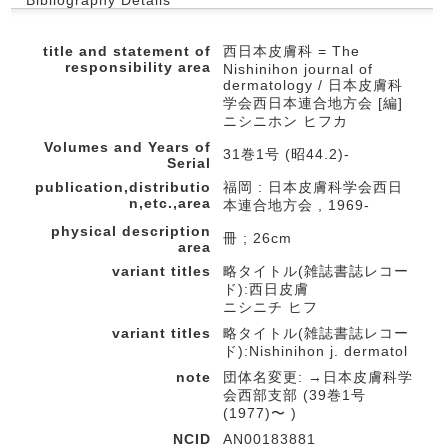
Bibliography Details
title and statement of
西日本皮膚科 = The
responsibility area
Nishinihon journal of
dermatology / 日本皮膚科
学会西日本連合地方会 [編]
ニシニホン ヒフカ
Volumes and Years of
31巻1号 (昭44.2)-
Serial
publication,distributio
福岡 : 日本皮膚科学会西日
n,etc.,area
本連合地方会 , 1969-
physical description
冊 ; 26cm
area
variant titles
略タイトル(雑誌書誌レコー
ド):西日皮膚
ニシニチ ヒフ
variant titles
略タイトル(雑誌書誌レコー
ド):Nishinihon j. dermatol
note
団体名変更: →日本皮膚科学
会西部支部 (39巻1号
(1977)〜 )
NCID
AN00183881